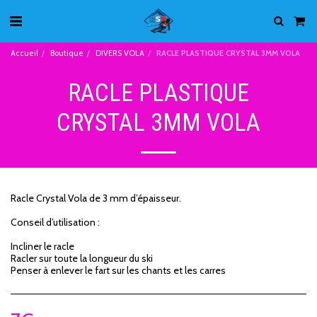
Accueil
Boutique
DIVERS VOLA
RACLE PLASTIQUE CRYSTAL 3MM VOLA
RACLE PLASTIQUE
CRYSTAL 3MM VOLA
Racle Crystal Vola de 3 mm d’épaisseur.
Conseil d’utilisation :
Incliner le racle
Racler sur toute la longueur du ski
Penser à enlever le fart sur les chants et les carres