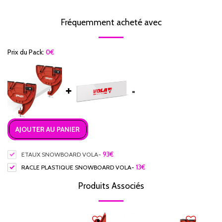
Fréquemment acheté avec
Prix ​​du Pack:
0
€
=
AJOUTER AU PANIER
ETAUX SNOWBOARD VOLA
-
93
€
RACLE PLASTIQUE SNOWBOARD VOLA
-
13
€
Produits Associés