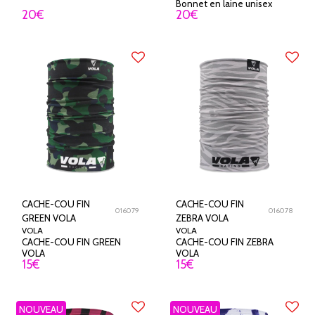
Bonnet en laine unisex
20
€
20
€
CACHE-COU FIN
CACHE-COU FIN
016079
016078
GREEN VOLA
ZEBRA VOLA
VOLA
VOLA
CACHE-COU FIN GREEN
CACHE-COU FIN ZEBRA
VOLA
VOLA
15
€
15
€
NOUVEAU
NOUVEAU