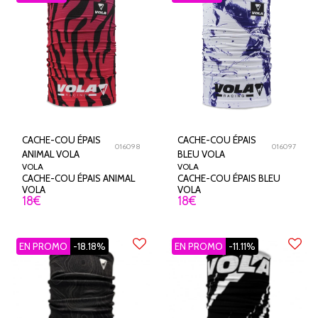
CACHE-COU ÉPAIS
CACHE-COU ÉPAIS
016098
016097
ANIMAL VOLA
BLEU VOLA
VOLA
VOLA
CACHE-COU ÉPAIS ANIMAL
CACHE-COU ÉPAIS BLEU
VOLA
VOLA
18
€
18
€
EN PROMO
-18.18%
EN PROMO
-11.11%