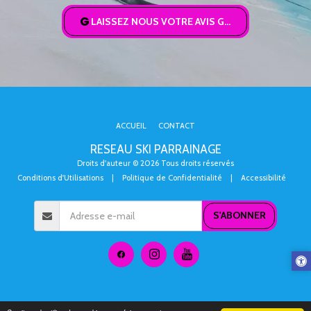
LAISSEZ NOUS VOTRE AVIS GOOGLE
ACCUEIL
CONTACT
RESEAU SKI PARRAINAGE
Droits d'auteur © 2026 Tous droits réservés
Conditions d'Utilisations
|
Politique de Confidentialité
|
Accessibilité
S'ABONNER