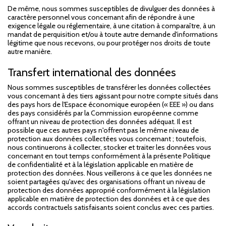
De même, nous sommes susceptibles de divulguer des données à
caractère personnel vous concernant afin de répondre à une
exigence légale ou réglementaire, à une citation à comparaître, à un
mandat de perquisition et/ou à toute autre demande d'informations
légitime que nous recevons, ou pour protéger nos droits de toute
autre manière.
Transfert international des données
Nous sommes susceptibles de transférer les données collectées
vous concernant à des tiers agissant pour notre compte situés dans
des pays hors de l'Espace économique européen (« EEE ») ou dans
des pays considérés par la Commission européenne comme
offrant un niveau de protection des données adéquat. Il est
possible que ces autres pays n'offrent pas le même niveau de
protection aux données collectées vous concernant ; toutefois,
nous continuerons à collecter, stocker et traiter les données vous
concernant en tout temps conformément à la présente Politique
de confidentialité et à la législation applicable en matière de
protection des données. Nous veillerons à ce que les données ne
soient partagées qu'avec des organisations offrant un niveau de
protection des données approprié conformément à la législation
applicable en matière de protection des données et à ce que des
accords contractuels satisfaisants soient conclus avec ces parties.