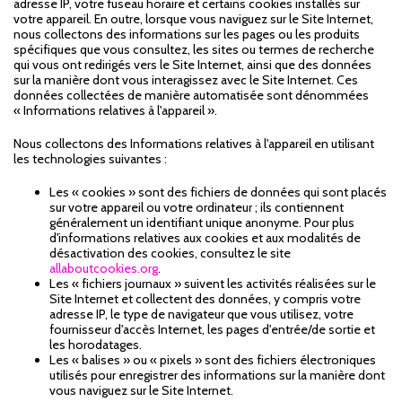
adresse IP, votre fuseau horaire et certains cookies installés sur
votre appareil. En outre, lorsque vous naviguez sur le Site Internet,
nous collectons des informations sur les pages ou les produits
spécifiques que vous consultez, les sites ou termes de recherche
qui vous ont redirigés vers le Site Internet, ainsi que des données
sur la manière dont vous interagissez avec le Site Internet. Ces
données collectées de manière automatisée sont dénommées
« Informations relatives à l'appareil ».
Nous collectons des Informations relatives à l'appareil en utilisant
les technologies suivantes :
Les « cookies » sont des fichiers de données qui sont placés
sur votre appareil ou votre ordinateur ; ils contiennent
généralement un identifiant unique anonyme. Pour plus
d'informations relatives aux cookies et aux modalités de
désactivation des cookies, consultez le site
allaboutcookies.org
.
Les « fichiers journaux » suivent les activités réalisées sur le
Site Internet et collectent des données, y compris votre
adresse IP, le type de navigateur que vous utilisez, votre
fournisseur d'accès Internet, les pages d'entrée/de sortie et
les horodatages.
Les « balises » ou « pixels » sont des fichiers électroniques
utilisés pour enregistrer des informations sur la manière dont
vous naviguez sur le Site Internet.