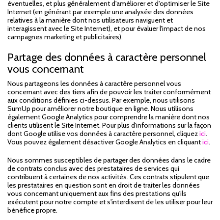
éventuelles, et plus généralement d'améliorer et d'optimiser le Site
Internet (en générant par exemple une analysée des données
relatives à la manière dont nos utilisateurs naviguent et
interagissent avec le Site Internet), et pour évaluer l'impact de nos
campagnes marketing et publicitaires).
Partage des données à caractère personnel
vous concernant
Nous partageons les données à caractère personnel vous
concernant avec des tiers afin de pouvoir les traiter conformément
aux conditions définies ci-dessus. Par exemple, nous utilisons
SumUp pour améliorer notre boutique en ligne. Nous utilisons
également Google Analytics pour comprendre la manière dont nos
clients utilisent le Site Internet. Pour plus d'informations sur la façon
dont Google utilise vos données à caractère personnel, cliquez
ici
.
Vous pouvez également désactiver Google Analytics en cliquant
ici
.
Nous sommes susceptibles de partager des données dans le cadre
de contrats conclus avec des prestataires de services qui
contribuent à certaines de nos activités. Ces contrats stipulent que
les prestataires en question sont en droit de traiter les données
vous concernant uniquement aux fins des prestations qu'ils
exécutent pour notre compte et s'interdisent de les utiliser pour leur
bénéfice propre.