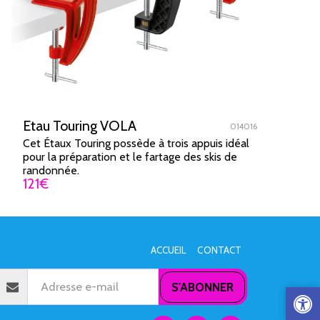
Etau Touring VOLA
014016
Cet Étaux Touring possède à trois appuis idéal
pour la préparation et le fartage des skis de
randonnée.
121
€
ACCUEIL
CONTACT
S'ABONNER