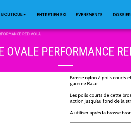
BOUTIQUE
ENTRETIEN SKI
EVENEMENTS
DOSSIER
RFORMANCE RED VOLA
E OVALE PERFORMANCE RE
Brosse nylon à poils courts et
gamme Race.
Les poils courts de cette br
action jusqu’au fond de la st
A utiliser après la brosse bro