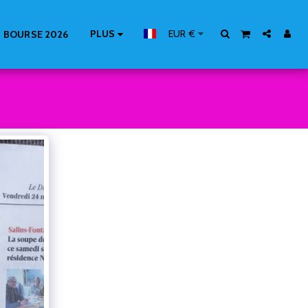
PLUS
EUR
€
 BOURSE 2026