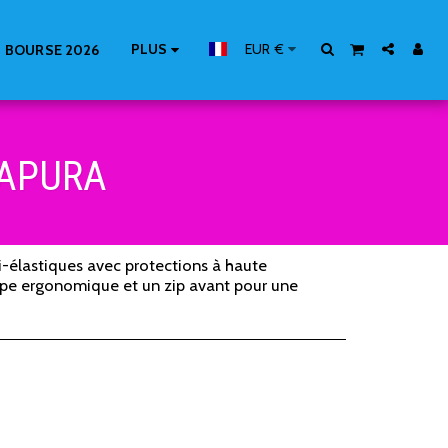
PLUS
EUR
€
 BOURSE 2026
IAPURA
bi-élastiques avec protections à haute
pe ergonomique et un zip avant pour une