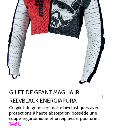
GILET DE GEANT MAGLIA JR
1
RED/BLACK ENERGIAPURA
Ce gilet de géant en maille bi-élastiques avec
protections à haute absorption; possède une
coupe ergonomique et un zip avant pour une
148
€
adhérence parfaite.