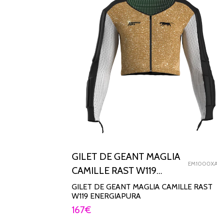
GILET DE GEANT MAGLIA
EM1000XA
CAMILLE RAST W119
ENERGIAPURA
GILET DE GEANT MAGLIA CAMILLE RAST
W119 ENERGIAPURA
167
€