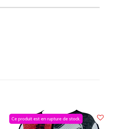
Ce produit est en rupture de stock.