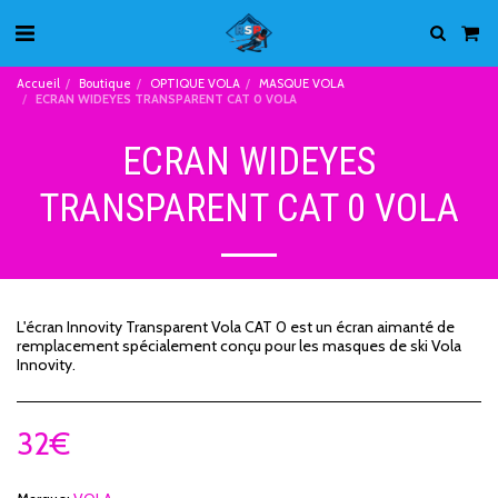
Accueil
Boutique
OPTIQUE VOLA
MASQUE VOLA
ECRAN WIDEYES TRANSPARENT CAT 0 VOLA
ECRAN WIDEYES
TRANSPARENT CAT 0 VOLA
L'écran Innovity Transparent Vola CAT 0 est un écran aimanté de
remplacement spécialement conçu pour les masques de ski Vola
Innovity.
32
€