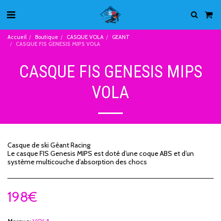
Accueil
Boutique
CASQUE VOLA
GEANT
CASQUE FIS GENESIS MIPS VOLA
CASQUE FIS GENESIS MIPS
VOLA
Casque de ski Géant Racing
Le casque FIS Genesis MIPS est doté d’une coque ABS et d’un
système multicouche d’absorption des chocs
198
€