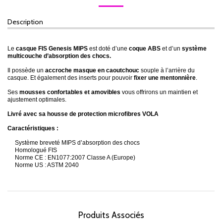
Description
Le
casque FIS Genesis MIPS
est doté d’une
coque ABS
et d’un
système
multicouche d’absorption des chocs.
Il possède un
accroche masque en caoutchouc
souple à l’arrière du
casque. Et également des inserts pour pouvoir
fixer une mentonnière
.
Ses
mousses confortables et amovibles
vous offrirons un maintien et
ajustement optimales.
Livré avec sa housse de protection microfibres VOLA
Caractéristiques :
Système breveté MIPS d’absorption des chocs
Homologué FIS
Norme CE : EN1077:2007 Classe A (Europe)
Norme US : ASTM 2040
Produits Associés