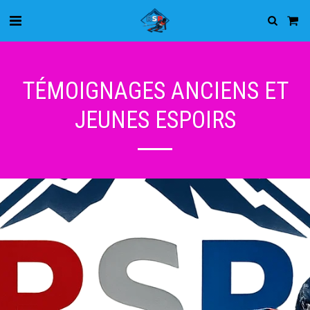
TÉMOIGNAGES ANCIENS ET
JEUNES ESPOIRS